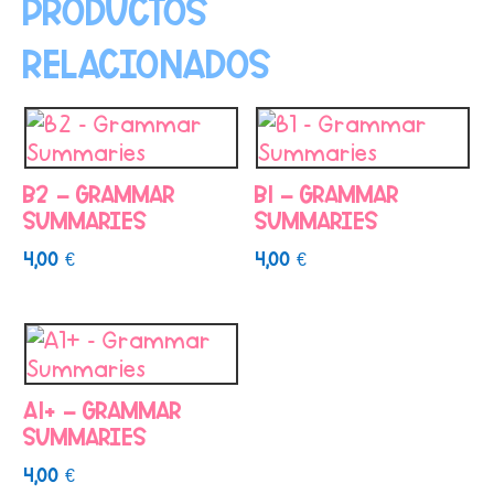
Productos
relacionados
B2 – Grammar
B1 – Grammar
Summaries
Summaries
4,00
€
4,00
€
A1+ – Grammar
Summaries
4,00
€