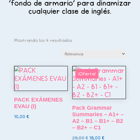
‘fondo de armario’ para dinamizar
cualquier clase de inglés.
Mostrando los 4 resultados
¡Oferta!
PACK EXÁMENES
EVAU (I)
Pack Grammar
Summaries – A1+ –
10,00
€
A2 – B1 – B1+ – B2
– B2+ – C1
El
El
28,00
€
18,00
€