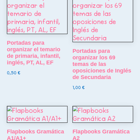
Portadas para
organizar el temario
Portadas para
de primaria, infantil,
organizar los 69
inglés, PT, AL, EF
temas de las
oposiciones de Inglés
0,50
€
de Secundaria
1,00
€
Flapbooks Gramática
Flapbooks Gramática
A1/A1+
A2