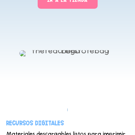
Recursos Digitales
Materiales descargables listos para imprimir