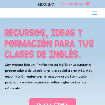
0 elementos
Mi Cuenta
RECURSOS, IDEAS Y
FORMACIÓN PARA TUS
CLASES DE
INGLÉS
.
Soy
Ainhoa Rincón
. Profesora de inglés en secundaria,
preparadora de oposiciones y especialista en ABJ. Aquí
encontrarás materiales listos para usar, formación
práctica y mis libros para enseñar inglés de forma
diferente.
IR A LA TIENDA