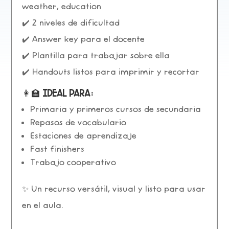
weather, education
✔️
2 niveles de dificultad
✔️
Answer key
para el docente
✔️
Plantilla
para trabajar sobre ella
✔️
Handouts listos para imprimir y recortar
👩‍🏫 Ideal para:
Primaria y primeros cursos de secundaria
Repasos de vocabulario
Estaciones de aprendizaje
Fast finishers
Trabajo cooperativo
✨ Un recurso versátil, visual y listo para usar
en el aula.