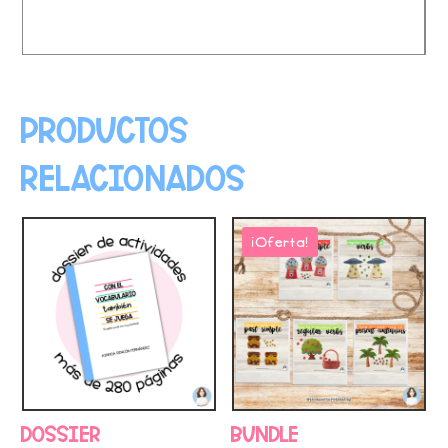
Productos
relacionados
¡Oferta!
Dossier
Bundle